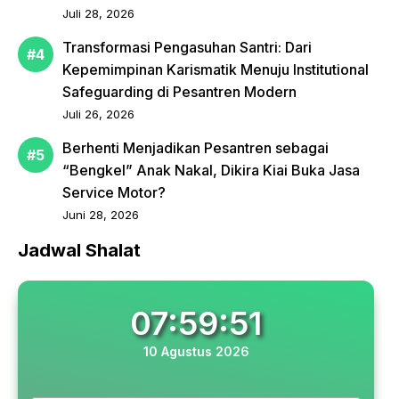
Juli 28, 2026
Transformasi Pengasuhan Santri: Dari
Kepemimpinan Karismatik Menuju Institutional
Safeguarding di Pesantren Modern
Juli 26, 2026
Berhenti Menjadikan Pesantren sebagai
“Bengkel” Anak Nakal, Dikira Kiai Buka Jasa
Service Motor?
Juni 28, 2026
Jadwal Shalat
07:59:51
10 Agustus 2026