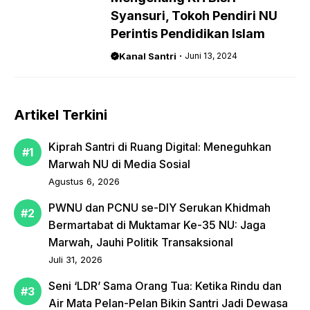
Syansuri, Tokoh Pendiri NU
Perintis Pendidikan Islam
Kanal Santri
Juni 13, 2024
Artikel Terkini
Kiprah Santri di Ruang Digital: Meneguhkan
Marwah NU di Media Sosial
Agustus 6, 2026
PWNU dan PCNU se-DIY Serukan Khidmah
Bermartabat di Muktamar Ke-35 NU: Jaga
Marwah, Jauhi Politik Transaksional
Juli 31, 2026
Seni ‘LDR’ Sama Orang Tua: Ketika Rindu dan
Air Mata Pelan-Pelan Bikin Santri Jadi Dewasa