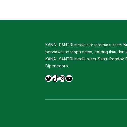
KANAL SANTRI media siar informasi santri 
berwawasan tanpa batas, corong ilmu dan k
KANAL SANTRI media resmi Santri Pondok 
Diponegoro.
Twitter
TikTok
Instagram
YouTube