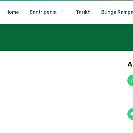
Home
Santripedia
Tarikh
Bunga Rampa
A