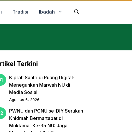
i
Tradisi
Ibadah
rtikel Terkini
Kiprah Santri di Ruang Digital:
Meneguhkan Marwah NU di
Media Sosial
Agustus 6, 2026
PWNU dan PCNU se-DIY Serukan
Khidmah Bermartabat di
Muktamar Ke-35 NU: Jaga