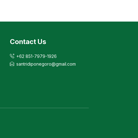
Contact Us
+62 851-7979-1926
santridiponegoro@gmail.com